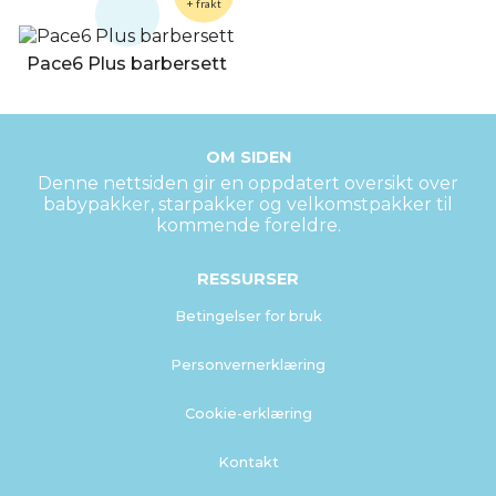
+ frakt
Pace6 Plus barbersett
OM SIDEN
Denne nettsiden gir en oppdatert oversikt over
babypakker, starpakker og velkomstpakker til
kommende foreldre.
RESSURSER
Betingelser for bruk
Personvernerklæring
Cookie-erklæring
Kontakt