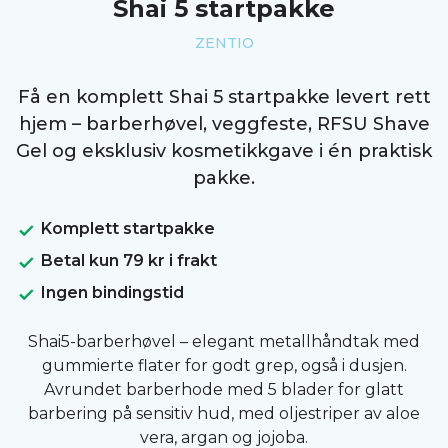
Shai 5 startpakke
ZENTIO
Få en komplett Shai 5 startpakke levert rett
hjem – barberhøvel, veggfeste, RFSU Shave
Gel og eksklusiv kosmetikkgave i én praktisk
pakke.
Komplett startpakke
Betal kun 79 kr i frakt
Ingen bindingstid
Shai5-barberhøvel – elegant metallhåndtak med
gummierte flater for godt grep, også i dusjen.
Avrundet barberhode med 5 blader for glatt
barbering på sensitiv hud, med oljestriper av aloe
vera, argan og jojoba.