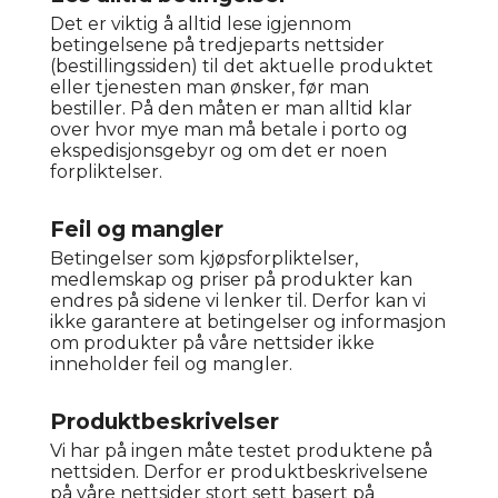
Det er viktig å alltid lese igjennom
betingelsene på tredjeparts nettsider
(bestillingssiden) til det aktuelle produktet
eller tjenesten man ønsker, før man
bestiller. På den måten er man alltid klar
over hvor mye man må betale i porto og
ekspedisjonsgebyr og om det er noen
forpliktelser.
Feil og mangler
Betingelser som kjøpsforpliktelser,
medlemskap og priser på produkter kan
endres på sidene vi lenker til. Derfor kan vi
ikke garantere at betingelser og informasjon
om produkter på våre nettsider ikke
inneholder feil og mangler.
Produktbeskrivelser
Vi har på ingen måte testet produktene på
nettsiden. Derfor er produktbeskrivelsene
på våre nettsider stort sett basert på