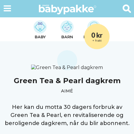
0 kr
BABY
BARN
FORELDRE
+ frakt
Green Tea & Pearl dagkrem
AIMÉ
Her kan du motta 30 dagers forbruk av
Green Tea & Pearl, en revitaliserende og
beroligende dagkrem, når du blir abonnent.