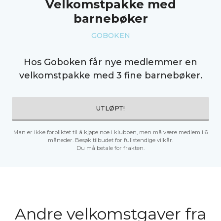
Velkomstpakke med
barnebøker
GOBOKEN
Hos Goboken får nye medlemmer en
velkomstpakke med 3 fine barnebøker.
UTLØPT!
Man er ikke forpliktet til å kjøpe noe i klubben, men må være medlem i 6
måneder. Besøk tilbudet for fullstendige vilkår.
Du må betale for frakten.
Andre velkomstgaver fra