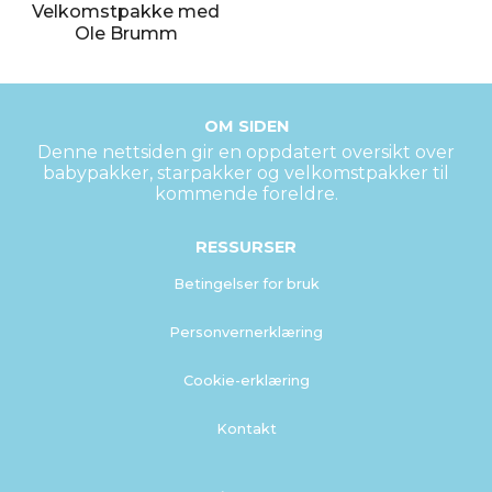
Velkomstpakke med
Ole Brumm
OM SIDEN
Denne nettsiden gir en oppdatert oversikt over
babypakker, starpakker og velkomstpakker til
kommende foreldre.
RESSURSER
Betingelser for bruk
Personvernerklæring
Cookie-erklæring
Kontakt